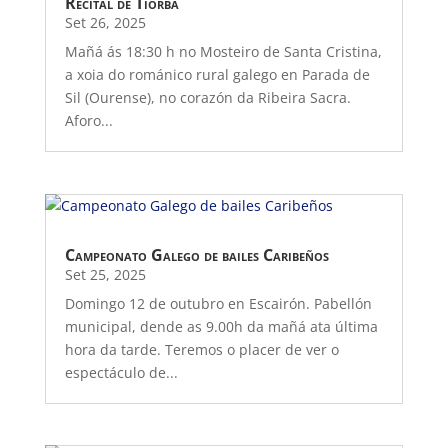
Recital de Tiorba
Set 26, 2025
Mañá ás 18:30 h no Mosteiro de Santa Cristina,
a xoia do románico rural galego en Parada de
Sil (Ourense), no corazón da Ribeira Sacra.
Aforo...
Campeonato Galego de bailes Caribeños
Set 25, 2025
Domingo 12 de outubro en Escairón. Pabellón
municipal, dende as 9.00h da mañá ata última
hora da tarde. Teremos o placer de ver o
espectáculo de...