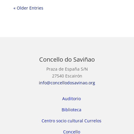
« Older Entries
Concello do Saviñao
Praza de España S/N
27540 Escairón
info@concellodosavinao.org
Auditorio
Biblioteca
Centro socio cultural Currelos
Concello