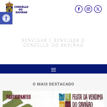
Abrir barra de ferramentas
BENVIDAS E BENVIDOS O
CONCELLO DO SAVIÑAO
O MAIS DESTACADO