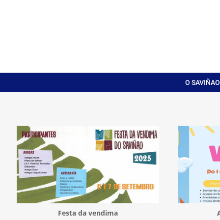
O SAVIÑAO
Festa da vendima