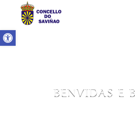
Abrir barra de ferramentas
BENVIDAS E 