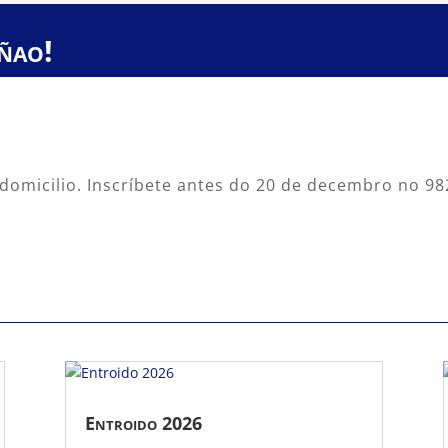
ñao!
u domicilio. Inscríbete antes do 20 de decembro no 9
Entroido 2026