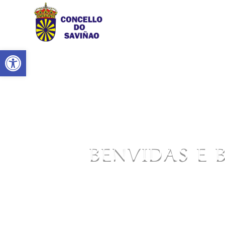
Abrir barra de ferramentas
BENVIDAS E 