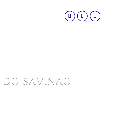
O DO SAVIÑAO