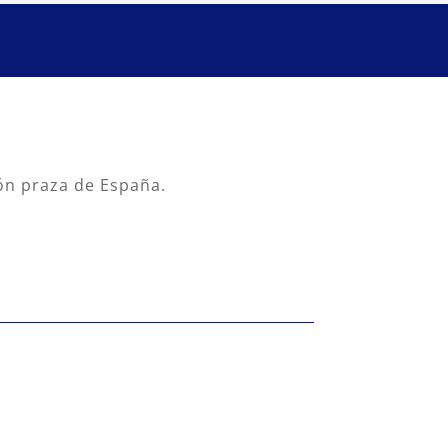
rón praza de España.
n