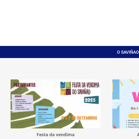
O SAVIÑAO
Festa da vendima