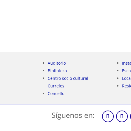
Auditorio
Inst
Biblioteca
Esco
Centro socio cultural
Loca
Currelos
Resi
Concello
Síguenos en: