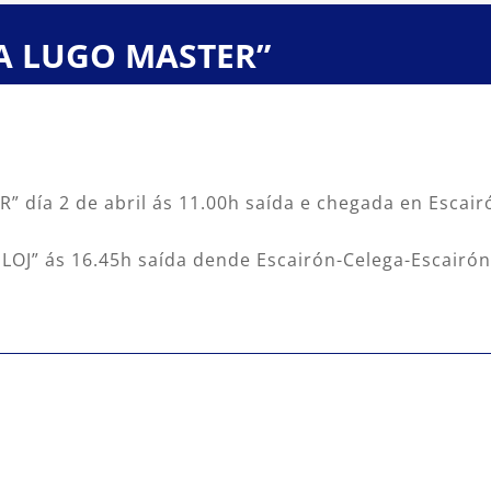
OLTA LUGO MASTER”
” día 2 de abril ás 11.00h saída e chegada en Escai
OJ” ás 16.45h saída dende Escairón-Celega-Escairó