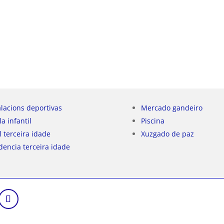
alacions deportivas
Mercado gandeiro
la infantil
Piscina
l terceira idade
Xuzgado de paz
dencia terceira idade