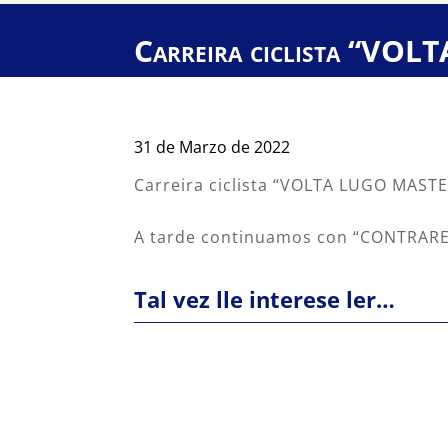
Carreira ciclista “V
31 de Marzo de 2022
Carreira ciclista “VOLTA LUGO MASTER
A tarde continuamos con “CONTRAREL
Tal vez lle interese ler…