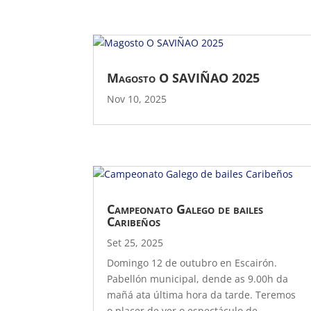
Magosto O SAVIÑAO 2025
Nov 10, 2025
Campeonato Galego de bailes
Caribeños
Set 25, 2025
Domingo 12 de outubro en Escairón.
Pabellón municipal, dende as 9.00h da
mañá ata última hora da tarde. Teremos
o placer de ver o espectáculo de...