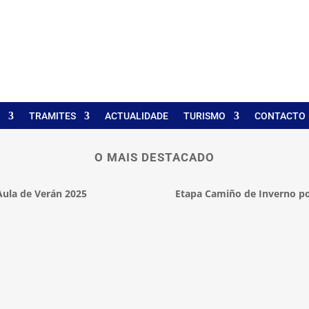
TRAMITES
ACTUALIDADE
TURISMO
CONTACTO
O MAIS DESTACADO
Aula de Verán 2025
Etapa Camiño de Inverno po