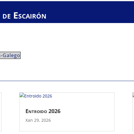
 de Escairón
n-Galego
Entroido 2026
Xan 29, 2026