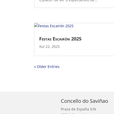
Festas Escairón 2025
Xul 22, 2025
« Older Entries
Concello do Saviñao
Praza de España S/N