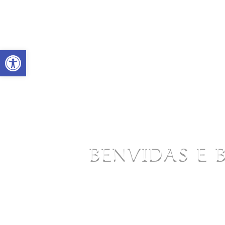
Abrir barra de ferramentas
BENVIDAS E 