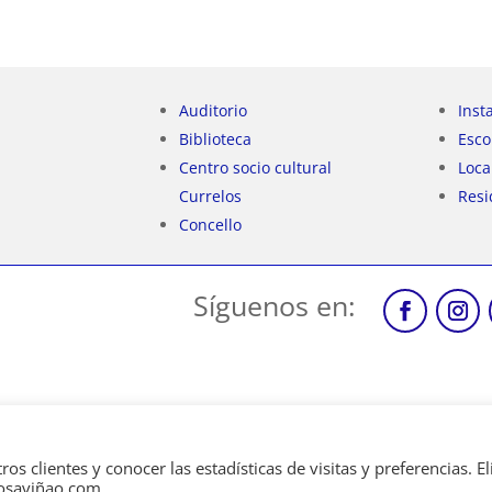
Auditorio
Inst
Biblioteca
Esco
Centro socio cultural
Loca
Currelos
Resi
Concello
Síguenos en:
 clientes y conocer las estadísticas de visitas y preferencias. Eli
odosaviñao.com