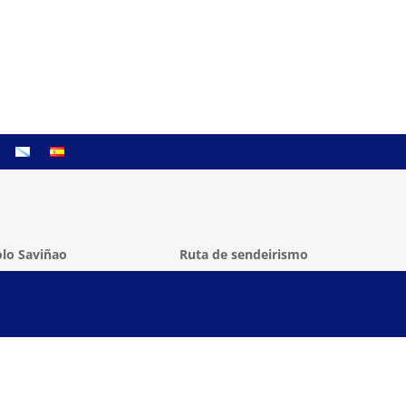
lo Saviñao
Ruta de sendeirismo