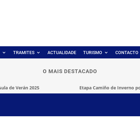
TRAMITES
ACTUALIDADE
TURISMO
CONTACTO
O MAIS DESTACADO
Aula de Verán 2025
Etapa Camiño de Inverno po