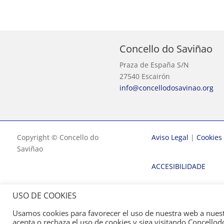
Concello do Saviñao
Praza de España S/N
27540 Escairón
info@concellodosavinao.org
Copyright © Concello do
Aviso Legal
|
Cookies
Saviñao
ACCESIBILIDADE
USO DE COOKIES
Usamos cookies para favorecer el uso de nuestra web a nuestros
acepta o rechaza el uso de cookies y siga visitando Concell