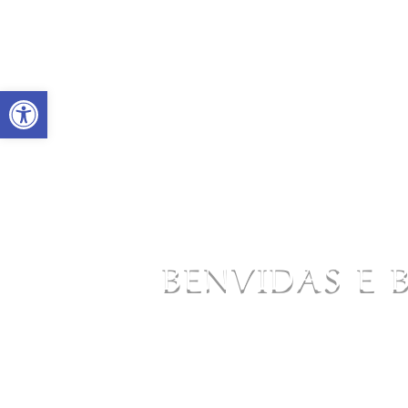
Abrir barra de ferramentas
BENVIDAS E 