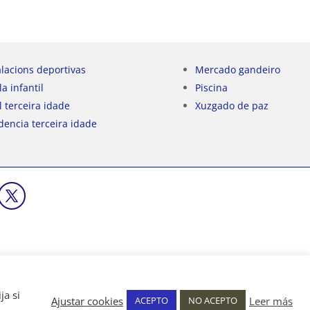
alacions deportivas
Mercado gandeiro
la infantil
Piscina
l terceira idade
Xuzgado de paz
dencia terceira idade
ja si
Ajustar cookies
Leer más
ACEPTO
NO ACEPTO