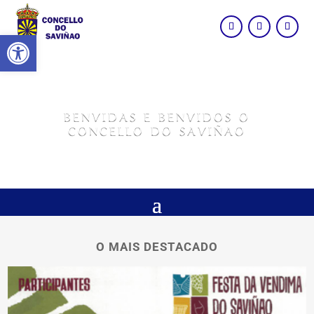
Abrir barra de ferramentas
BENVIDAS E BENVIDOS O
CONCELLO DO SAVIÑAO
O MAIS DESTACADO