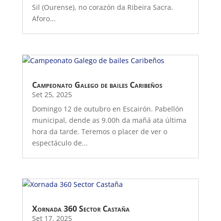
Sil (Ourense), no corazón da Ribeira Sacra.
Aforo...
Campeonato Galego de bailes Caribeños
Set 25, 2025
Domingo 12 de outubro en Escairón. Pabellón
municipal, dende as 9.00h da mañá ata última
hora da tarde. Teremos o placer de ver o
espectáculo de...
Xornada 360 Sector Castaña
Set 17, 2025