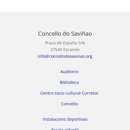
Concello do Saviñao
Praza de España S/N
27540 Escairón
info@concellodosavinao.org
Auditorio
Biblioteca
Centro socio cultural Currelos
Concello
Instalacions deportivas
Escola infantil