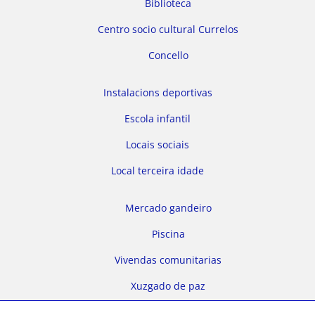
Biblioteca
Centro socio cultural Currelos
Concello
Instalacions deportivas
Escola infantil
Locais sociais
Local terceira idade
Mercado gandeiro
Piscina
Vivendas comunitarias
Xuzgado de paz