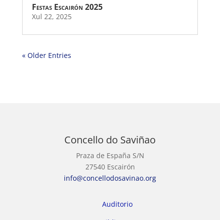
Festas Escairón 2025
Xul 22, 2025
« Older Entries
Concello do Saviñao
Praza de España S/N
27540 Escairón
info@concellodosavinao.org
Auditorio