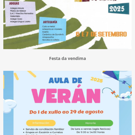
Festa da vendima