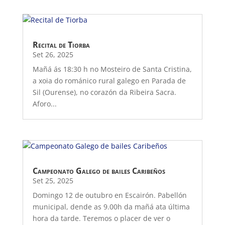
Recital de Tiorba
Set 26, 2025
Mañá ás 18:30 h no Mosteiro de Santa Cristina,
a xoia do románico rural galego en Parada de
Sil (Ourense), no corazón da Ribeira Sacra.
Aforo...
Campeonato Galego de bailes Caribeños
Set 25, 2025
Domingo 12 de outubro en Escairón. Pabellón
municipal, dende as 9.00h da mañá ata última
hora da tarde. Teremos o placer de ver o