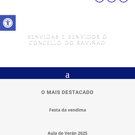
Abrir barra de ferramentas
BENVIDAS E BENVIDOS O
CONCELLO DO SAVIÑAO
O MAIS DESTACADO
Festa da vendima
Aula de Verán 2025