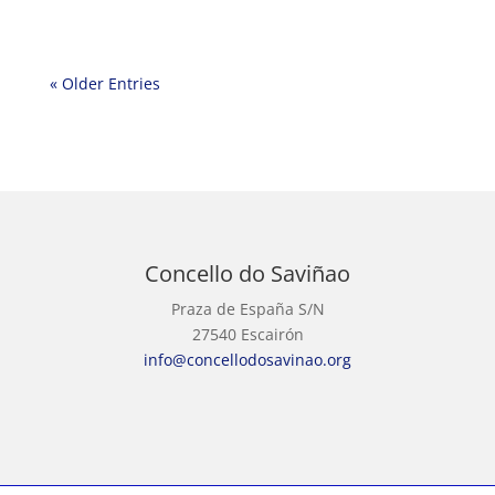
« Older Entries
Concello do Saviñao
Praza de España S/N
27540 Escairón
info@concellodosavinao.org