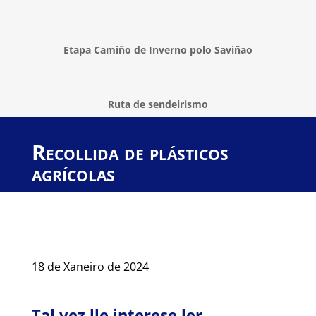
Etapa Camiño de Inverno polo Saviñao
Ruta de sendeirismo
Recollida de plásticos
agrícolas
18 de Xaneiro de 2024
Tal vez lle interese ler…