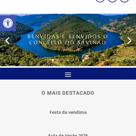
Abrir barra de ferramentas
BENVIDAS E BENVIDOS O
CONCELLO DO SAVIÑAO
O MAIS DESTACADO
Festa da vendima
Aula de Verán 2025