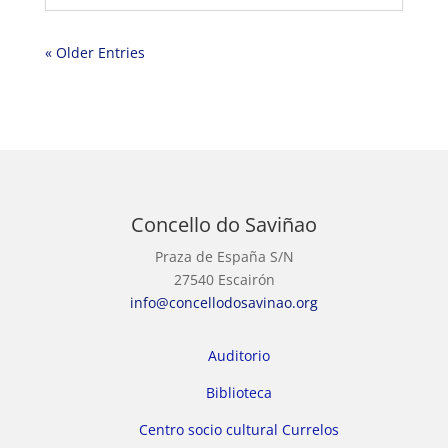
« Older Entries
Concello do Saviñao
Praza de España S/N
27540 Escairón
info@concellodosavinao.org
Auditorio
Biblioteca
Centro socio cultural Currelos