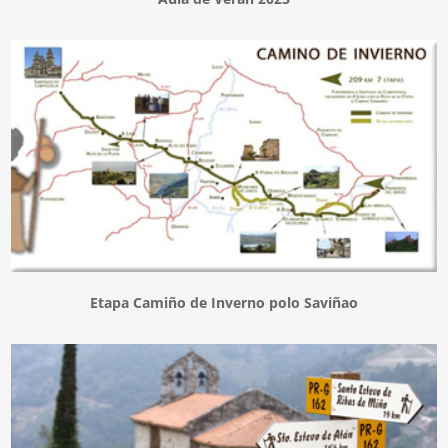
Etapa Camiño de Inverno polo Saviñao