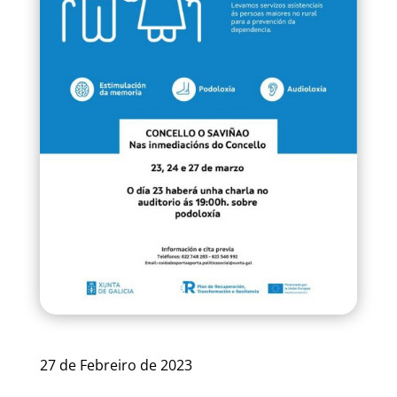
27 de Febreiro de 2023