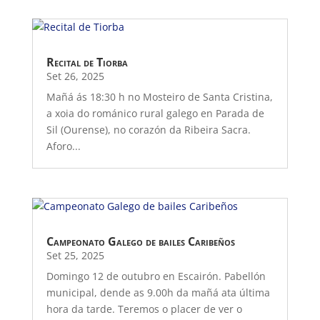
Recital de Tiorba
Set 26, 2025
Mañá ás 18:30 h no Mosteiro de Santa Cristina,
a xoia do románico rural galego en Parada de
Sil (Ourense), no corazón da Ribeira Sacra.
Aforo...
Campeonato Galego de bailes Caribeños
Set 25, 2025
Domingo 12 de outubro en Escairón. Pabellón
municipal, dende as 9.00h da mañá ata última
hora da tarde. Teremos o placer de ver o