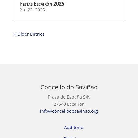
Festas Escairón 2025
Xul 22, 2025
« Older Entries
Concello do Saviñao
Praza de España S/N
27540 Escairón
info@concellodosavinao.org
Auditorio