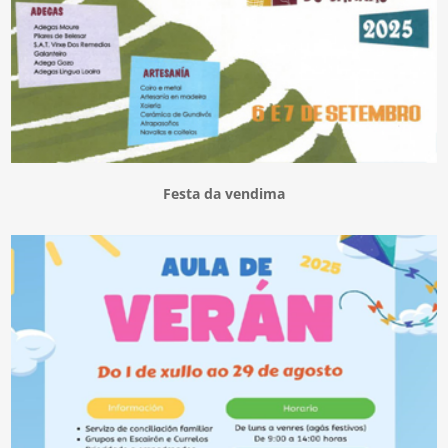
Festa da vendima