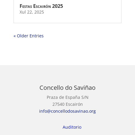
Festas Escairón 2025
Xul 22, 2025
« Older Entries
Concello do Saviñao
Praza de España S/N
27540 Escairón
info@concellodosavinao.org
Auditorio