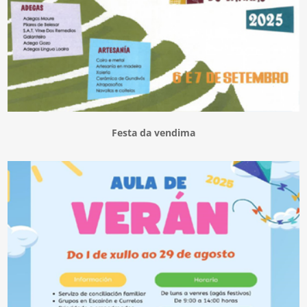
Festa da vendima