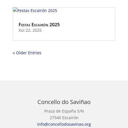
Festas Escairón 2025
Xul 22, 2025
« Older Entries
Concello do Saviñao
Praza de España S/N
27540 Escairón
info@concellodosavinao.org