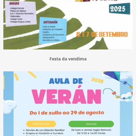
Festa da vendima