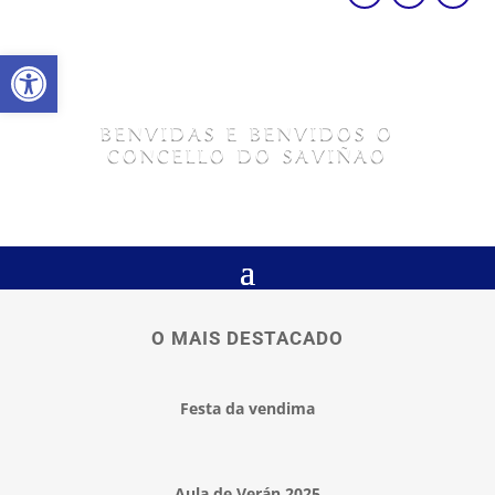
Abrir barra de ferramentas
BENVIDAS E BENVIDOS O
CONCELLO DO SAVIÑAO
O MAIS DESTACADO
Festa da vendima
Aula de Verán 2025