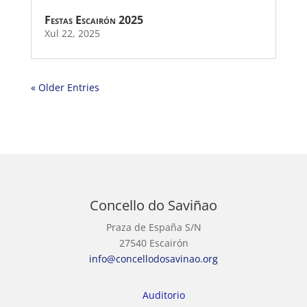
Festas Escairón 2025
Xul 22, 2025
« Older Entries
Concello do Saviñao
Praza de España S/N
27540 Escairón
info@concellodosavinao.org
Auditorio