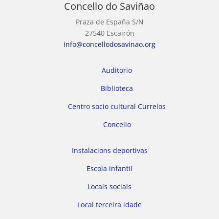
Concello do Saviñao
Praza de España S/N
27540 Escairón
info@concellodosavinao.org
Auditorio
Biblioteca
Centro socio cultural Currelos
Concello
Instalacions deportivas
Escola infantil
Locais sociais
Local terceira idade