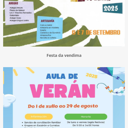
Festa da vendima