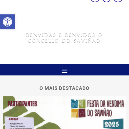
Abrir barra de ferramentas
BENVIDAS E BENVIDOS O
CONCELLO DO SAVIÑAO
O MAIS DESTACADO