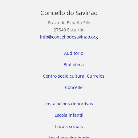
Concello do Saviñao
Praza de España S/N
27540 Escairón
info@concellodosavinao.org
Auditorio
Biblioteca
Centro socio cultural Currelos
Concello
Instalacions deportivas
Escola infantil
Locais sociais
Local terceira idade