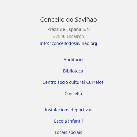
Concello do Saviñao
Praza de España S/N
27540 Escairón
info@concellodosavinao.org
Auditorio
Biblioteca
Centro socio cultural Currelos
Concello
Instalacions deportivas
Escola infantil
Locais sociais