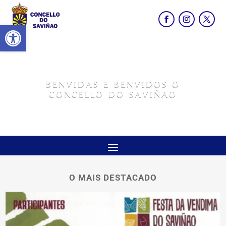
Abrir barra de ferramentas
BENVIDAS E BENVIDOS O
CONCELLO DO SAVIÑAO
O MAIS DESTACADO