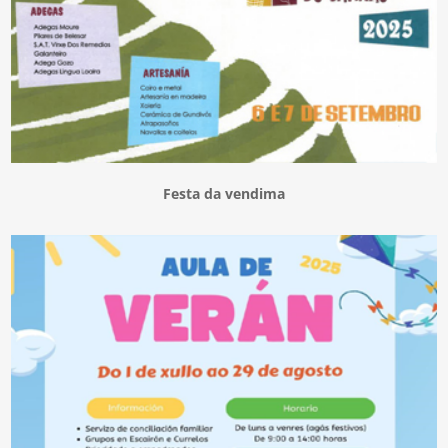
Festa da vendima