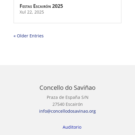
Festas Escairón 2025
Xul 22, 2025
« Older Entries
Concello do Saviñao
Praza de España S/N
27540 Escairón
info@concellodosavinao.org
Auditorio