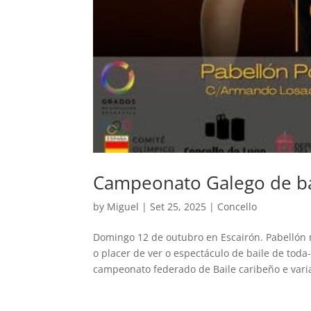
Campeonato Galego de ba
by
Miguel
|
Set 25, 2025
|
Concello
Domingo 12 de outubro en Escairón. Pabellón 
o placer de ver o espectáculo de baile de tod
campeonato federado de Baile caribeño e varia