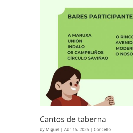
Cantos de taberna
by
Miguel
|
Abr 15, 2025
|
Concello