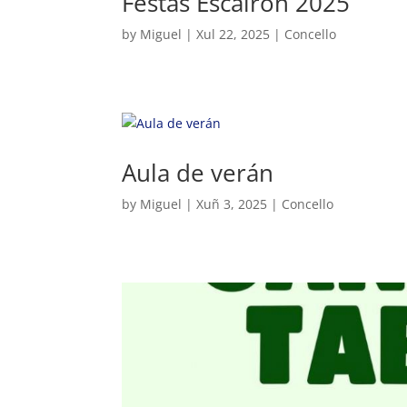
Festas Escairón 2025
by
Miguel
|
Xul 22, 2025
|
Concello
Aula de verán
by
Miguel
|
Xuñ 3, 2025
|
Concello