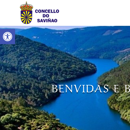
Abrir barra de ferramentas
BENVIDAS E 