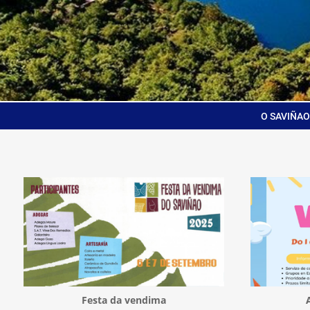
O SAVIÑAO
Festa da vendima