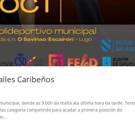
iles Caribeños
municipal, dende as 9.00h da mañá ata última hora da tarde. Ter
a-las categoría competindo para acadar a primera posición do
s...