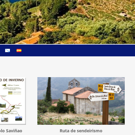
lo Saviñao
Ruta de sendeirismo