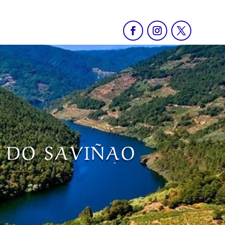
O DO SAVIÑAO