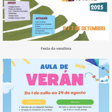
Festa da vendima