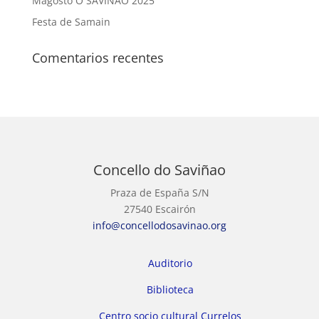
Magosto O SAVIÑAO 2025
Festa de Samain
Comentarios recentes
Concello do Saviñao
Praza de España S/N
27540 Escairón
info@concellodosavinao.org
Auditorio
Biblioteca
Centro socio cultural Currelos