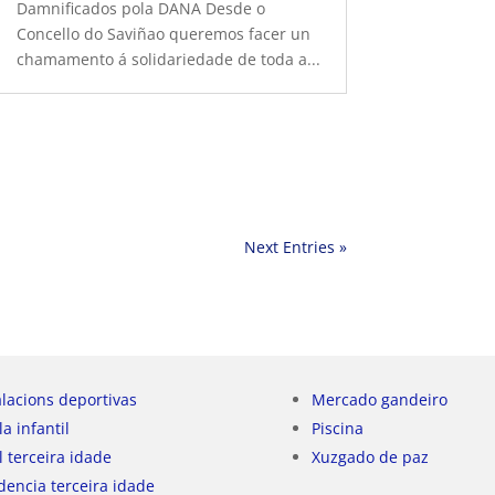
Damnificados pola DANA Desde o
Concello do Saviñao queremos facer un
chamamento á solidariedade de toda a...
Next Entries »
alacions deportivas
Mercado gandeiro
la infantil
Piscina
l terceira idade
Xuzgado de paz
dencia terceira idade