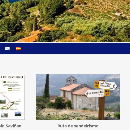
lo Saviñao
Ruta de sendeirismo