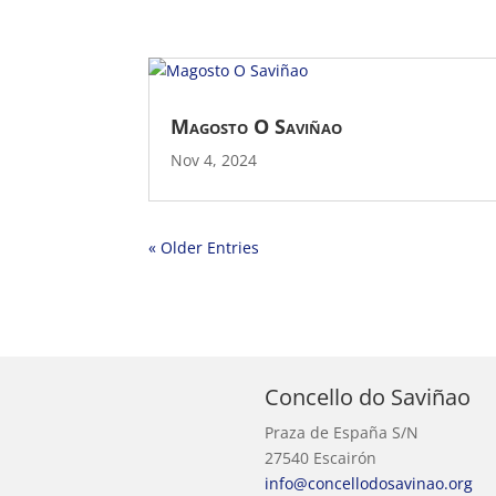
Magosto O Saviñao
Nov 4, 2024
« Older Entries
Concello do Saviñao
Praza de España S/N
27540 Escairón
info@concellodosavinao.org