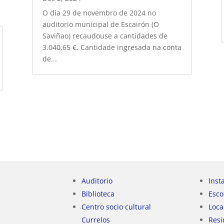
O día 29 de novembro de 2024 no
auditorio municipal de Escairón (O
Saviñao) recaudouse a cantidades de
3.040,65 €. Cantidade ingresada na conta
de...
Auditorio
Inst
Biblioteca
Esco
Centro socio cultural
Loca
Currelos
Resi