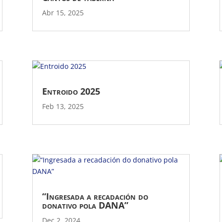
Abr 15, 2025
Entroido 2025
Feb 13, 2025
“Ingresada a recadación do
donativo pola DANA”
Dec 2, 2024