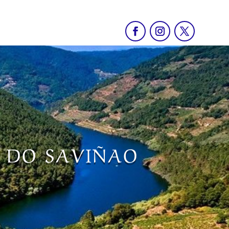
O DO SAVIÑAO