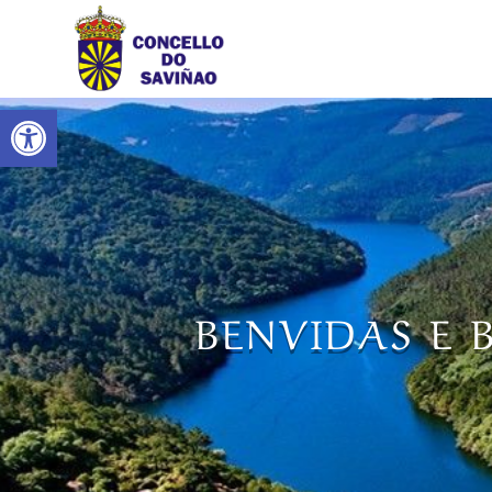
Abrir barra de ferramentas
BENVIDAS E 