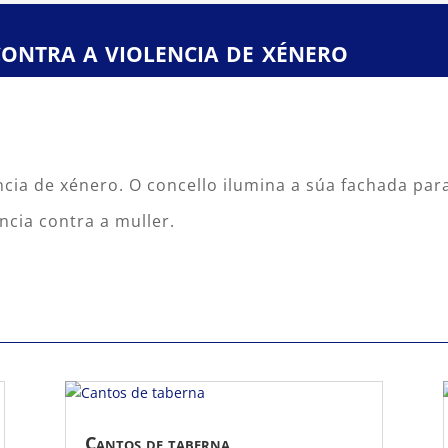
ontra a violencia de xénero
encia de xénero. O concello ilumina a súa fachada p
ncia contra a muller.
Cantos de taberna