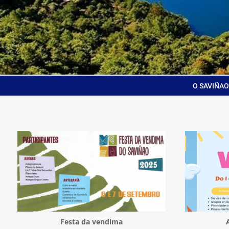
O SAVIÑAO
Festa da vendima