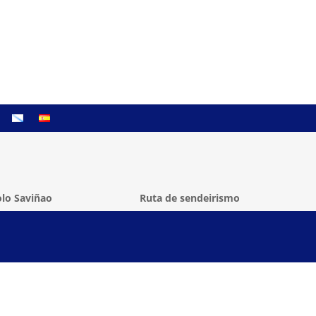
lo Saviñao
Ruta de sendeirismo