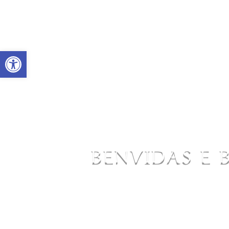
Abrir barra de ferramentas
BENVIDAS E 