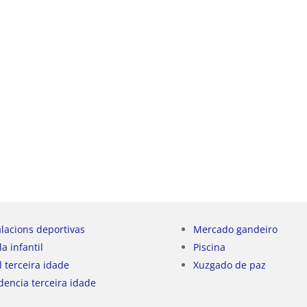
alacions deportivas
Mercado gandeiro
la infantil
Piscina
l terceira idade
Xuzgado de paz
dencia terceira idade