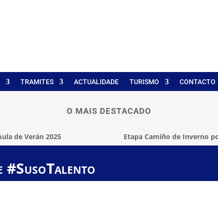
TRAMITES
ACTUALIDADE
TURISMO
CONTACTO
O MAIS DESTACADO
Aula de Verán 2025
Etapa Camiño de Inverno po
de #SusoTalento