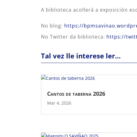
A biblioteca acollerá a exposición e
No blog:
https://bpmsavinao.wordpr
No Twitter da biblioteca:
https://tw
Tal vez lle interese ler…
Cantos de taberna 2026
Mar 4, 2026