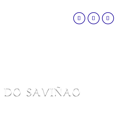
O DO SAVIÑAO