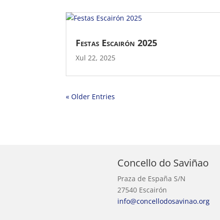
Festas Escairón 2025
Xul 22, 2025
« Older Entries
Concello do Saviñao
Praza de España S/N
27540 Escairón
info@concellodosavinao.org