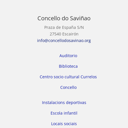
Concello do Saviñao
Praza de España S/N
27540 Escairón
info@concellodosavinao.org
Auditorio
Biblioteca
Centro socio cultural Currelos
Concello
Instalacions deportivas
Escola infantil
Locais sociais