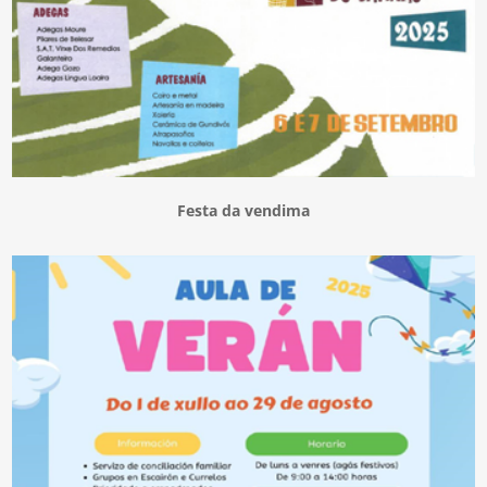
Festa da vendima