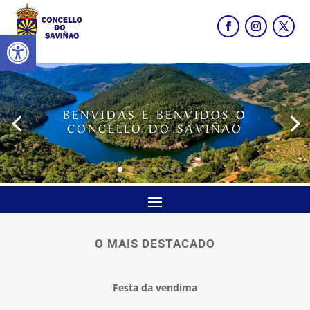
Abrir barra de ferramentas
BENVIDAS E BENVIDOS O
CONCELLO DO SAVIÑAO
O MAIS DESTACADO
Festa da vendima