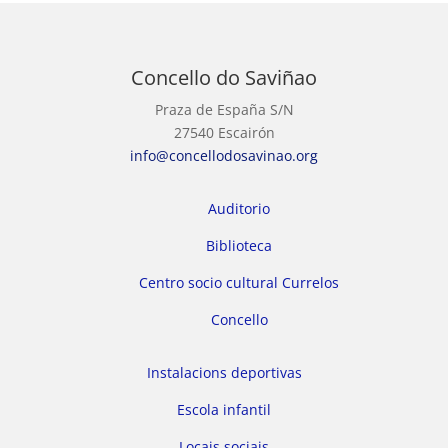
Concello do Saviñao
Praza de España S/N
27540 Escairón
info@concellodosavinao.org
Auditorio
Biblioteca
Centro socio cultural Currelos
Concello
Instalacions deportivas
Escola infantil
Locais sociais